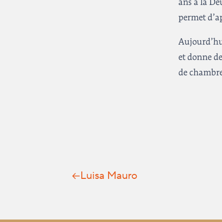
ans à la De
permet d’ap
Aujourd’hui
et donne de
de chambre
Luisa Mauro