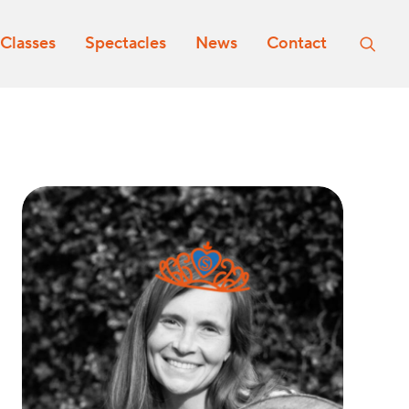
Classes
Spectacles
News
Contact