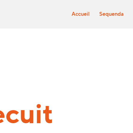
Accueil
Sequenda
ecuit