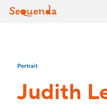
Portrait
Judith
L