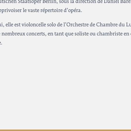
utschen Staatsoper Berlin, sous la direction de Daniel Bar
privoiser le vaste répertoire d’opéra.
, elle est violoncelle solo de l’Orchestre de Chambre du
 nombreux concerts, en tant que soliste ou chambriste en 
.