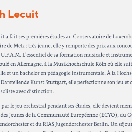
h Lecuit
it a fait ses premières études au Conservatoire de Luxemb
re de Metz : très jeune, elle y remporte des prix aux conco
 U.F.A.M. L’essentiel de sa formation musicale et instrume
oulé en Allemagne, à la Musikhochschule Köln où elle sui
lle et un bachelor en pédagogie instrumentale. À la Hochs
arstellende Kunst Stuttgart, elle perfectionne son jeu et 
soliste avec distinction.
e par le jeu orchestral pendant ses études, elle devient me
e des Jeunes de la Communauté Européenne (ECYO), du G
endorchester et du RIAS Jugendorchester Berlin. Un séjou