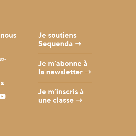
-nous
Je soutiens
Sequenda →
ez-
Je m’abonne à
la newsletter →
us
Je m’inscris à
une classe →