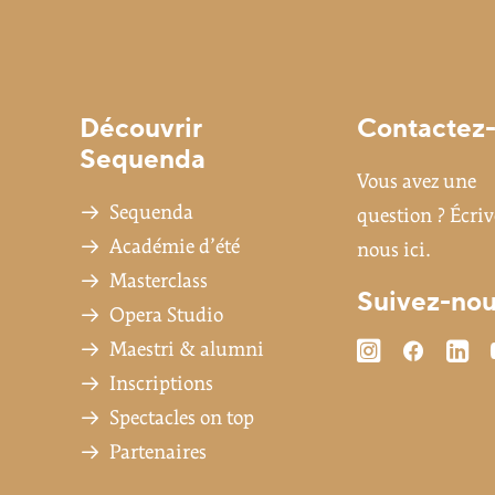
Découvrir
Contactez
Sequenda
Vous avez une
Sequenda
question ?
Écriv
Académie d’été
nous ici.
Masterclass
Suivez-no
Opera Studio
Maestri & alumni
Inscriptions
Spectacles on top
Partenaires